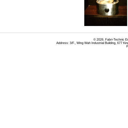
© 2026. Fabri-Technic Eng
Address: 3/F., Wing Wah Industrial Building, 677 K