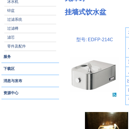
冰水机
挂墙式饮水盆
锌盆
过滤系统
过滤樽
滤芯
型号: EDFP-214C
零件及配件
服务
下载区
消息与发布
资源中心